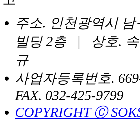
주소. 인천광역시 남구 
빌딩 2층 | 상호.
규
사업자등록번호. 669-90-
FAX. 032-425-9799
COPYRIGHT Ⓒ SOKS