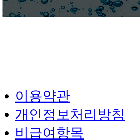
이용약관
개인정보처리방침
비급여항목