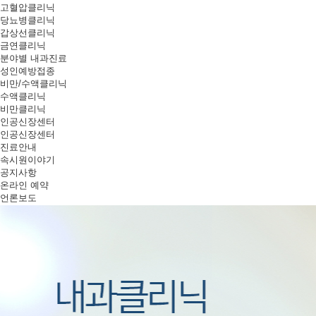
고혈압클리닉
당뇨병클리닉
갑상선클리닉
금연클리닉
분야별 내과진료
성인예방접종
비만/수액클리닉
수액클리닉
비만클리닉
인공신장센터
인공신장센터
진료안내
속시원이야기
공지사항
온라인 예약
언론보도