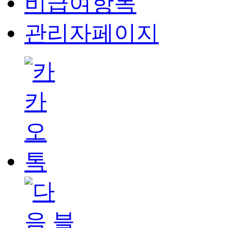
비급여항목
관리자페이지