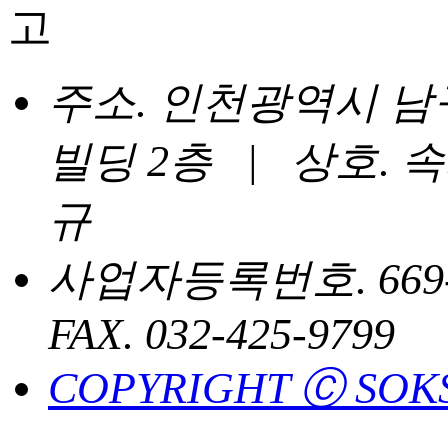
주소. 인천광역시 남구 
빌딩 2층 | 상호.
규
사업자등록번호. 669-90-
FAX. 032-425-9799
COPYRIGHT Ⓒ SOKS